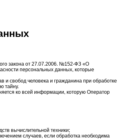
данных
го закона от 27.07.2006. №152-ФЗ «О
асности персональных данных, которые
в и свобод человека и гражданина при обработке
ю тайну.
няется ко всей информации, которую Оператор
дств вычислительной техники;
лючением случаев, если обработка необходима