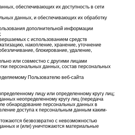
анных, обеспечивающих их доступность в сети
льных данных, и обеспечивающих их обработку
спользования дополнительной информации
;
совершаемых с использованием средств
матизацию, накопление, хранение, уточнение
 обезличивание, блокирование, удаление,
ельно или совместно с другими лицами
тки персональных данных, состав персональных
ределяемому Пользователю веб-сайта
пределенному лицу или определенному кругу лиц;
данных неопределенному кругу лиц (передача
исле обнародование персональных данных в
вление доступа к персональным данным каким-
чтожаются безвозвратно с невозможностью
анных и (или) уничтожаются материальные