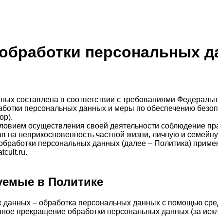
 обработки персональных 
ых составлена в соответствии с требованиями Федерально
аботки персональных данных и меры по обеспечению безоп
ор).
словием осуществления своей деятельности соблюдение пра
в на неприкосновенность частной жизни, личную и семейну
обработки персональных данных (далее – Политика) приме
cult.ru.
уемые в Политике
х данных – обработка персональных данных с помощью сре
нное прекращение обработки персональных данных (за иск