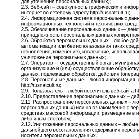
для уточнения персональных данных);
2.3. Веб-сайт – совокупность графических и инф
интернет по сетевому адресу http://rusnatcult.ru;
2.4. Информационная система персональных данн
информационных технологий и технических средс
2.5. Обезличивание персональных данных — дейс
принадлежность персональных данных конкретном
2.6. Обработка персональных данных – любое дей
автоматизации или без использования таких средс
(обновление, изменение), извлечение, использова
уничтожение персональных данных;
2.7. Оператор – государственный орган, муницип
организующие и (или) осуществляющие обработку
данных, подлежащих обработке, действия (опера
2.8. Персональные данные – любая информация, 
http://rusnatcult.ru;
2.9. Пользователь – любой посетитель веб-сайта http:
2.10. Предоставление персональных данных – де
2.11. Распространение персональных данных – л
персональных данных) или на ознакомление с пе
средствах массовой информации, размещение в 
либо иным способом;
2.12. Уничтожение персональных данных – любые
дальнейшего восстановления содержания персон
носители персональных данных.