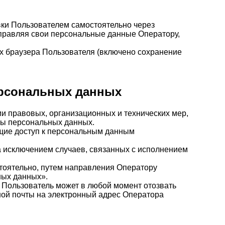
вки Пользователем самостоятельно через
отправляя свои персональные данные Оператору,
ах браузера Пользователя (включено сохранение
персональных данных
и правовых, организационных и технических мер,
ты персональных данных.
ющие доступ к персональным данным
за исключением случаев, связанных с исполнением
стоятельно, путем направления Оператору
ных данных».
 Пользователь может в любой момент отозвать
ной почты на электронный адрес Оператора