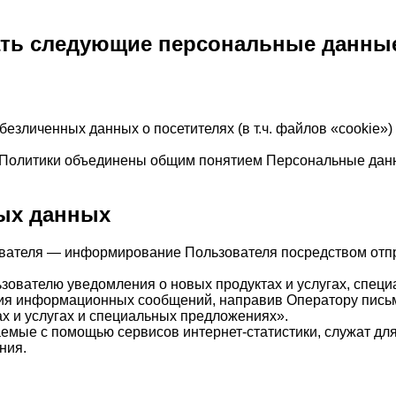
ать следующие персональные данны
обезличенных данных о посетителях (в т.ч. файлов «cookie»
у Политики объединены общим понятием Персональные дан
ных данных
ователя — информирование Пользователя посредством отпр
ьзователю уведомления о новых продуктах и услугах, спец
ния информационных сообщений, направив Оператору письмо
ах и услугах и специальных предложениях».
аемые с помощью сервисов интернет-статистики, служат дл
ния.