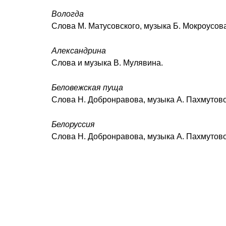
Вологда
Слова М. Матусовского, музыка Б. Мокроусова
Александрина
Слова и музыка В. Мулявина.
Беловежская пуща
Слова Н. Добронравова, музыка А. Пахмутово
Белоруссия
Слова Н. Добронравова, музыка А. Пахмутово