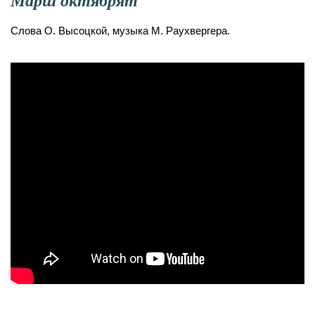
Марш октябрят
Слова О. Высоцкой, музыка М. Раухвергера.