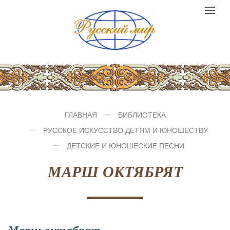
Компания
Toggle
№1
logo
navigat
ГЛАВНАЯ
БИБЛИОТЕКА
РУССКОЕ ИСКУССТВО ДЕТЯМ И ЮНОШЕСТВУ
ДЕТСКИЕ И ЮНОШЕСКИЕ ПЕСНИ
МАРШ ОКТЯБРЯТ