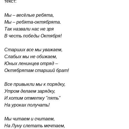
текст:
Мы – весёлые ребята,
Мы – ребята-октябрята.
Так назвали нас не зря
В честь победы Октября!
Старших все мы уважаем,
Слабых мы не обижаем,
Юных ленинцев отряд –
Октябрятам старший брат!
Все привыкли мы к порядку,
Утром делаем зарядку,
И хотим отметку "пять"
На уроках получать!
Мы читаем и считаем,
На Луну слетать мечтаем,