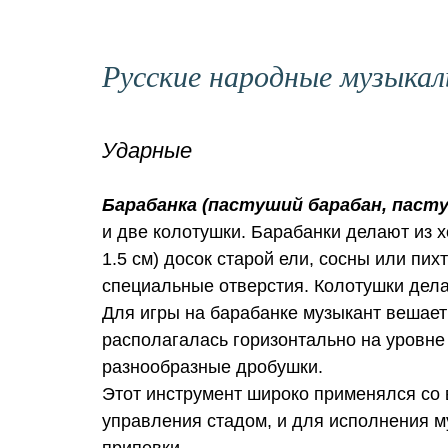
Русские народные музыка
Ударные
Барабанка (пастуший барабан, пасту
и две колотушки. Барабанки делают из 
1.5 см) досок старой ели, сосны или пи
специальные отверстия. Колотушки дела
Для игры на барабанке музыкант вешает 
располагалась горизонтально на уровне
разнообразные дробушки.
Этот инструмент широко применялся со
управления стадом, и для исполнения м