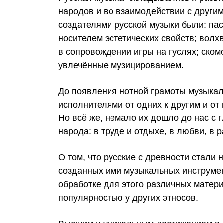
народов и во взаимодействии с другим
создателями русской музыки были: пас
носителем эстетических свойств; вол
в сопровождении игры на гуслях; ском
увлечённые музицированием.
До появления нотной грамоты музыкал
исполнителями от одних к другим и от
Но всё же, немало их дошло до нас с 
народа: в труде и отдыхе, в любви, в р
О том, что русские с древности стали
созданных ими музыкальных инструмен
обработке для этого различных матер
популярностью у других этносов.