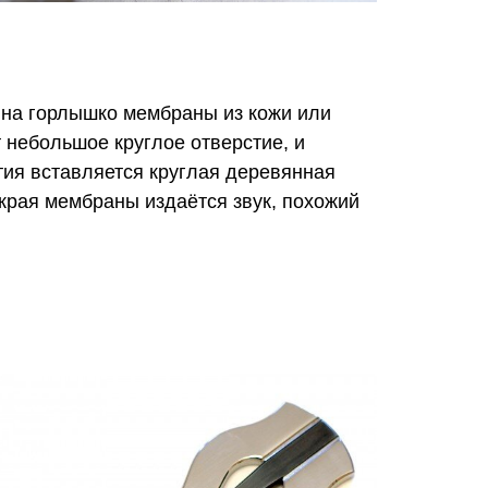
й на горлышко мембраны из кожи или
 небольшое круглое отверстие, и
тия вставляется круглая деревянная
края мембраны издаётся звук, похожий