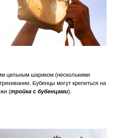
им цельным шариком (несколькими
стряхивании. Бубенцы могут крепиться на
жи (
тройка с бубенцами
).