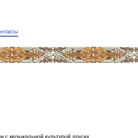
онтакты
и с музыкальной культурой других