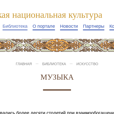
кая национальная культура
Библиотека
О портале
Новости
Партнеры
К
ГЛАВНАЯ
БИБЛИОТЕКА
ИСКУССТВО
МУЗЫКА
вались более десяти столетий при взаимообогащени