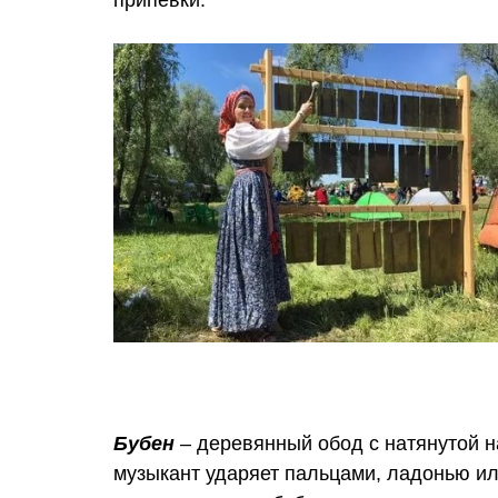
припевки.
Бубен
– деревянный обод с натянутой н
музыкант ударяет пальцами, ладонью ил