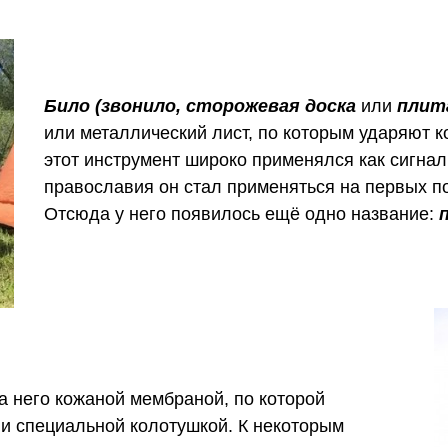
Било (звонило, сторожевая доска
или
плит
или металлический лист, по которым ударяют 
этот инструмент широко применялся как сигна
православия он стал применяться на первых п
Отсюда у него появилось ещё одно название:
а него кожаной мембраной, по которой
и специальной колотушкой. К некоторым