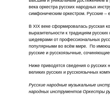
Высшим и уникальным достижением в р
века оркестра русских народных инст
симфоническим оркестром. Русские – 
В XIX веке сформировалась русская к
выразительности к традициям русских 
шедеврами от профессиональных русск
популярными во всём мире. По имеюще
русские и русскоязычные, сочиняющие 
Ниже приводятся сведения о русских 
великих русских и русскоязычных комп
Русские народные музыкальные инст
народных инструментов Оркестры ру