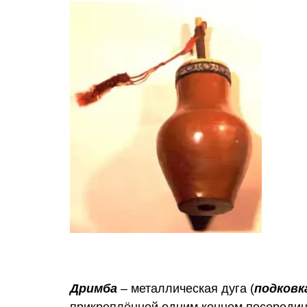
Дримба
– металлическая дуга (
подковк