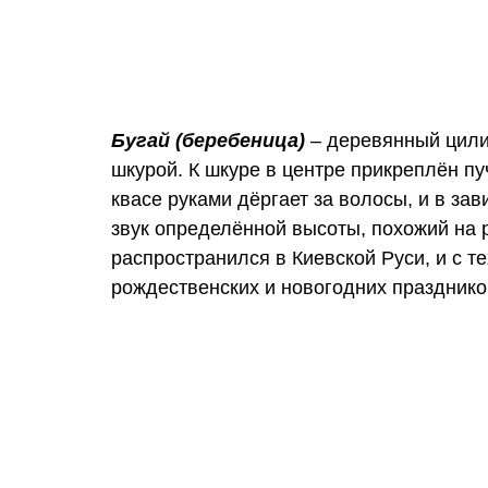
Бугай (беребеница)
– деревянный цилин
шкурой. К шкуре в центре прикреплён п
квасе руками дёргает за волосы, и в за
звук определённой высоты, похожий на 
распространился в Киевской Руси, и с т
рождественских и новогодних празднико