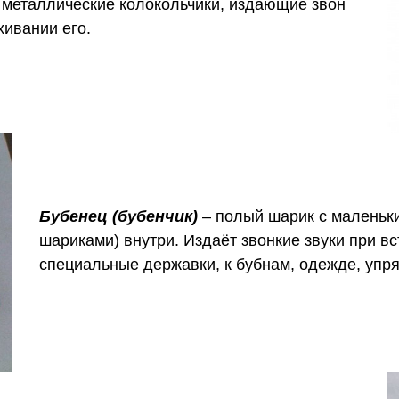
металлические колокольчики, издающие звон
хивании его.
Бубенец (бубенчик)
– полый шарик с маленьк
шариками) внутри. Издаёт звонкие звуки при в
специальные державки, к бубнам, одежде, упря