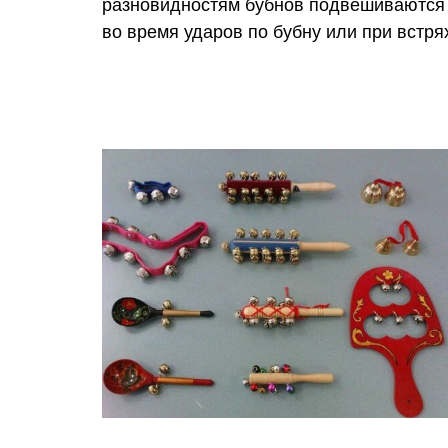
разновидностям бубнов подвешиваются 
во время ударов по бубну или при встря