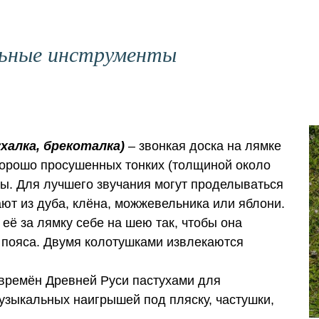
льные инструменты
халка, брекоталка)
– звонкая доска на лямке
хорошо просушенных тонких (толщиной около
хты. Для лучшего звучания могут проделываться
ют из дуба, клёна, можжевельника или яблони.
её за лямку себе на шею так, чтобы она
 пояса. Двумя колотушками извлекаются
 времён Древней Руси пастухами для
узыкальных наигрышей под пляску, частушки,