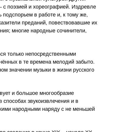
– с поэзией и хореографией. Издревле
 подспорьем в работе и, к тому же,
казители преданий, повествовавшие их
ения; многие народные сочинители,
ься только непосредственными
инённых в те времена мелодий забыто.
ном значении музыки в жизни русского
твует и большое многообразие
 способах звукоизвлечения и в
скими народными наряду с не меньшей