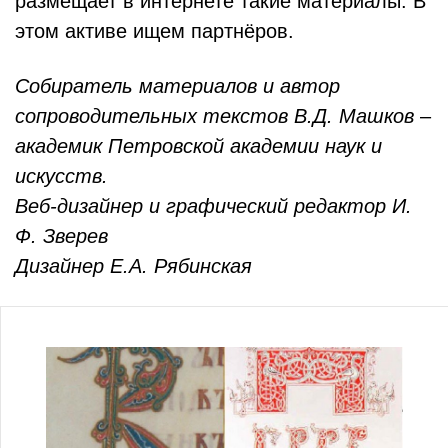
размещает в интернете такие материалы. В
этом активе ищем партнёров.
Собиратель материалов и автор
сопроводительных текстов В.Д. Машков
–
академик Петровской академии наук и
искусств.
Веб-дизайнер и графический редактор И.
Ф. Зверев
Дизайнер Е.А. Рябинская