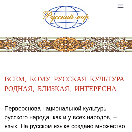
Компания
Toggle
№1
logo
navigat
ВСЕМ, КОМУ РУССКАЯ КУЛЬТУРА
РОДНАЯ, БЛИЗКАЯ, ИНТЕРЕСНА
Первооснова национальной культуры
русского народа, как и у всех народов, –
язык. На русском языке создано множество