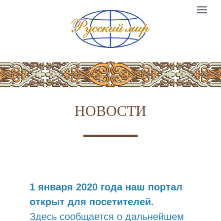
Компания
Toggle
№1
logo
navigat
НОВОСТИ
1 января 2020 года наш портал
открыт для посетителей.
Здесь сообщается о дальнейшем