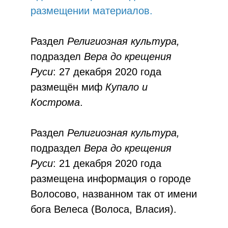
размещении материалов.
Раздел
Религиозная культура,
подраздел
Вера до крещения
Руси
:
27 декабря 2020 года
размещён миф
Купало и
Кострома
.
Раздел
Религиозная культура,
подраздел
Вера до крещения
Руси
: 21 декабря 2020 года
размещена информация о городе
Волосово, названном так от имени
бога Велеса (Волоса, Власия).