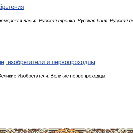
бретения
оморская ладья. Русская тройка. Русская баня. Русская пе
е, изобретатели и первопроходцы
Великие Изобретатели. Великие первопроходцы.