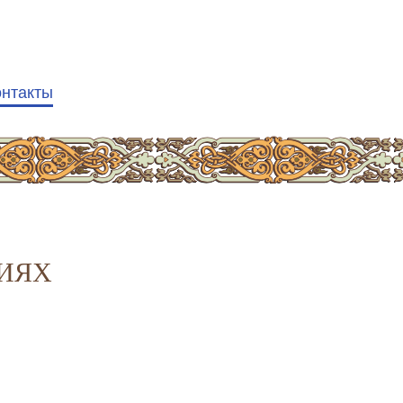
онтакты
ГИЯХ