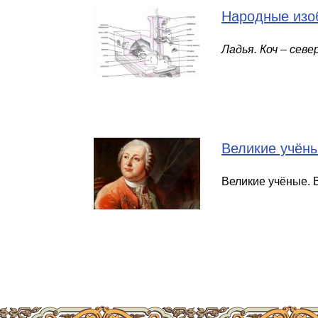
Народные изо
Ладья. Коч
–
север
Великие учёны
Великие учёные. 