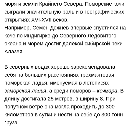
моря и земли Крайнего Севера. Поморские кочи
сыграли значительную роль и в географических
открытиях XVI-XVII веков.
Например, Семен Дежнев впервые спустился на
коче по Индигирке до Северного Ледовитого
океана и морем достиг далёкой сибирской реки
Алазея.
В северных водах хорошо зарекомендовала
себя на больших расстояниях трёхмачтовая
поморская ладья, именуемая в летописях
заморская ладья
, а среди поморов –
кочмара
. В
длину достигала 25 метров, в ширину 8. При
попутном ветре она могла проходить до 300
километров в сутки и нести на себе до 300 тонн
груза.