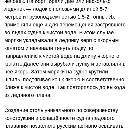
человек. На борт брали две или несколько
ледянок — лодок с полозьями длиной 5-7
метров и грузоподъемностью 1,5-2 тонны. Их
применяли еще и для перемещения застрявшего
во льдах судна к чистой воде. В этом случае
моряки укладывали в ледянку верп с якорным
канатом и начинали тянуть лодку по
направлению к чистой воде на длину якорного
каната. Далее они вырубали лунку и вставляли в
нее якорь. Затем моряки на судне крутили
шпиль, подтягивая коч к якорю и соответственно
ближе к чистой воде. Так повторялось до выхода
из ледяного плена.
Создание столь уникального по совершенству
конструкции и оснащённости судна ледового
плавания позволило русским активно осваивать