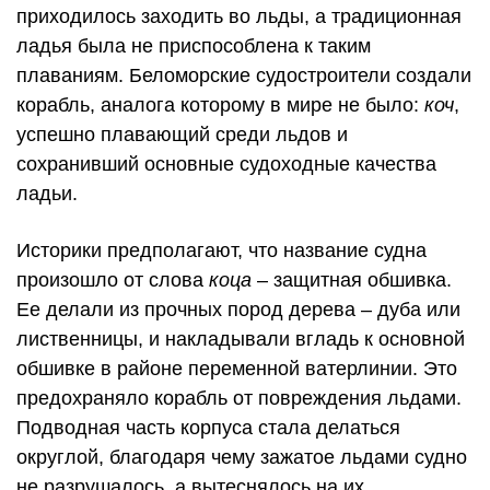
приходилось заходить во льды, а традиционная
ладья была не приспособлена к таким
плаваниям. Беломорские судостроители создали
корабль, аналога которому в мире не было:
коч
,
успешно плавающий среди льдов и
сохранивший основные судоходные качества
ладьи.
Историки предполагают, что название судна
произошло от слова
коца
– защитная обшивка.
Ее делали из прочных пород дерева – дуба или
лиственницы, и накладывали вгладь к основной
обшивке в районе переменной ватерлинии. Это
предохраняло корабль от повреждения льдами.
Подводная часть корпуса стала делаться
округлой, благодаря чему зажатое льдами судно
не разрушалось, а вытеснялось на их