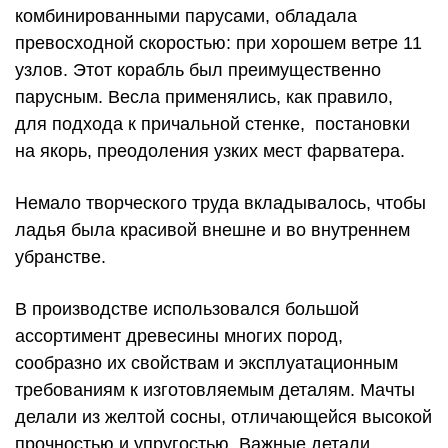
комбинированными парусами, обладала
превосходной скоростью: при хорошем ветре 11
узлов. Этот корабль был преимущественно
парусным. Весла применялись, как правило,
для подхода к причальной стенке, постановки
на якорь, преодоления узких мест фарватера.
Немало творческого труда вкладывалось, чтобы
ладья была красивой внешне и во внутреннем
убранстве.
В производстве использовался большой
ассортимент древесины многих пород,
сообразно их свойствам и эксплуатационным
требованиям к изготовляемым деталям. Мачты
делали из желтой сосны, отличающейся высокой
прочностью и упругостью. Важные детали