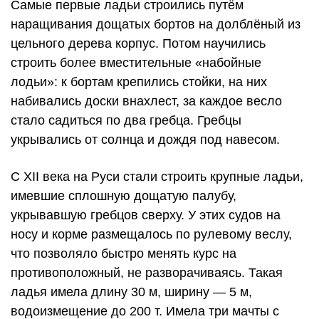
Самые первые ладьи строились путём
наращивания дощатых бортов на долблёный из
цельного дерева корпус. Потом научились
строить более вместительные «набойные
лодьи»: к бортам крепились стойки, на них
набивались доски внахлест, за каждое весло
стало садиться по два гребца. Гребцы
укрывались от солнца и дождя под навесом.
С XII века на Руси стали строить крупные ладьи,
имевшие сплошную дощатую палубу,
укрывавшую гребцов сверху. У этих судов на
носу и корме размещалось по рулевому веслу,
что позволяло быстро менять курс на
противоположный, не разворачиваясь. Такая
ладья имела длину 30 м, ширину — 5 м,
водоизмещение до 200 т. Имела три мачты с