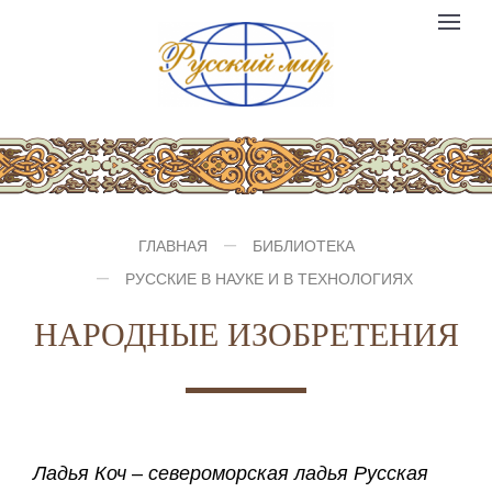
Компания
Toggle
№1
logo
navigat
ГЛАВНАЯ
БИБЛИОТЕКА
РУССКИЕ В НАУКЕ И В ТЕХНОЛОГИЯХ
НАРОДНЫЕ ИЗОБРЕТЕНИЯ
Ладья Коч
–
североморская ладья Русская