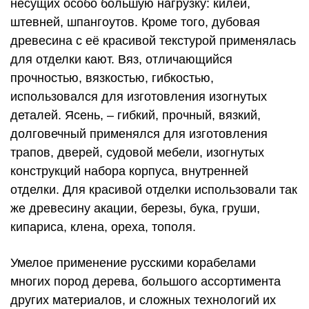
несущих особо большую нагрузку: килей,
штевней, шпангоутов. Кроме того, дубовая
древесина с её красивой текстурой применялась
для отделки кают. Вяз, отличающийся
прочностью, вязкостью, гибкостью,
использовался для изготовления изогнутых
деталей. Ясень, – гибкий, прочный, вязкий,
долговечный применялся для изготовления
трапов, дверей, судовой мебели, изогнутых
конструкций набора корпуса, внутренней
отделки. Для красивой отделки использовали так
же древесину акации, березы, бука, груши,
кипариса, клена, ореха, тополя.
Умелое применение русскими корабелами
многих пород дерева, большого ассортимента
других материалов, и сложных технологий их