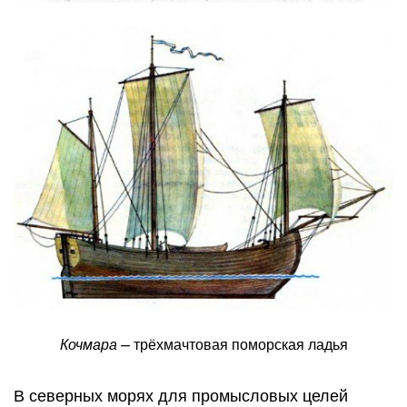
–
Кочмара
трёхмачтовая поморская ладья
В северных морях для промысловых целей