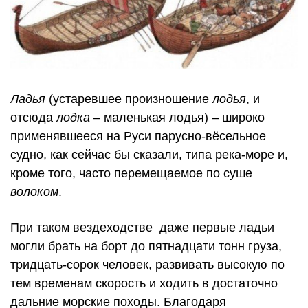
Ладья
(устаревшее произношение
лодья
, и
отсюда
лодка
– маленькая лодья) – широко
применявшееся на Руси парусно-вёсельное
судно, как сейчас бы сказали, типа река-море и,
кроме того, часто перемещаемое по суше
волоком
.
При таком вездеходстве даже первые ладьи
могли брать на борт до пятнадцати тонн груза,
тридцать-сорок человек, развивать высокую по
тем временам скорость и ходить в достаточно
дальние морские походы. Благодаря