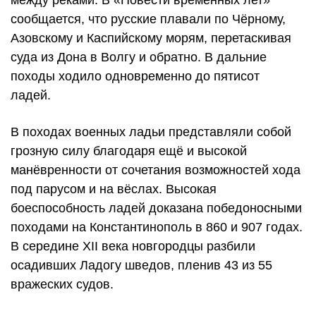
сообщается, что русские плавали по Чёрному,
Азовскому и Каспийскому морям, перетаскивая
суда из Дона в Волгу и обратно. В дальние
походы ходило одновременно до пятисот
ладей.
В походах военных ладьи представляли собой
грозную силу благодаря ещё и высокой
манёвренности от сочетания возможностей хода
под парусом и на вёслах. Высокая
боеспособность ладей доказана победоносными
походами на Константинополь в 860 и 907 годах.
В середине XII века новгородцы разбили
осадивших Ладогу шведов, пленив 43 из 55
вражеских судов.