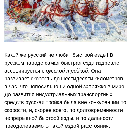
Какой же русский не любит быстрой езды! В
русском народе самая быстрая езда издревле
ассоциируется с
русской тройкой
. Она
развивает скорость до шестидесяти километров
в час, что непосильно ни одной запряжке в мире.
До развития индустриальных транспортных
средств русская тройка была вне конкуренции по
скорости, и, скорее всего, по долговременности
непрерывной быстрой езды, и по дальности
преодолеваемого такой ездой расстояния.