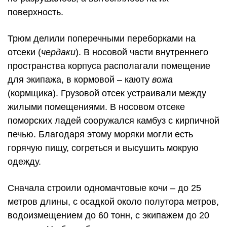
поверхность.
Трюм делили поперечными переборками на
отсеки (
чердаки
). В носовой части внутреннего
пространства корпуса располагали помещение
для экипажа, в кормовой – каюту
вожа
(кормщика). Грузовой отсек устраивали между
жилыми помещениями. В носовом отсеке
поморских ладей сооружался камбуз с кирпичной
печью. Благодаря этому моряки могли есть
горячую пищу, согреться и высушить мокрую
одежду.
Сначала строили одномачтовые кочи – до 25
метров длины, с осадкой около полутора метров,
водоизмещением до 60 тонн, с экипажем до 20