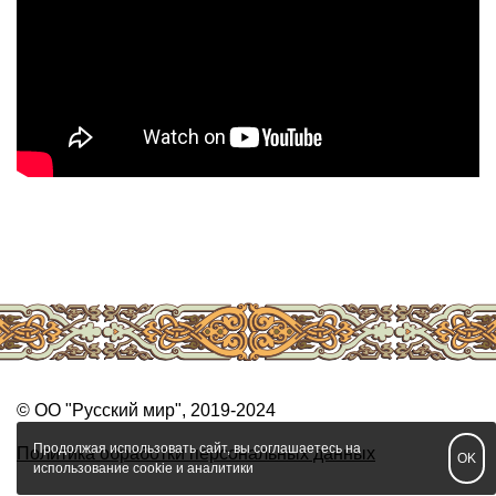
© ОО "Русский мир", 2019-2024
Продолжая использовать сайт, вы соглашаетесь на
Политика обработки персональных данных
OK
использование cookie и аналитики