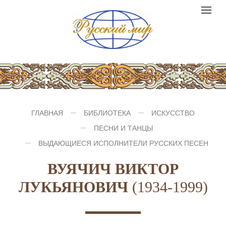
Компания
Toggle
№1
logo
navigat
ГЛАВНАЯ
БИБЛИОТЕКА
ИСКУССТВО
ПЕСНИ И ТАНЦЫ
ВЫДАЮЩИЕСЯ ИСПОЛНИТЕЛИ РУССКИХ ПЕСЕН
ВУЯЧИЧ ВИКТОР
ЛУКЬЯНОВИЧ
(1934-1999)