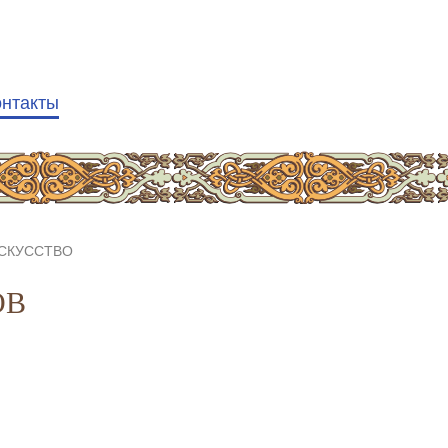
онтакты
СКУССТВО
ОВ