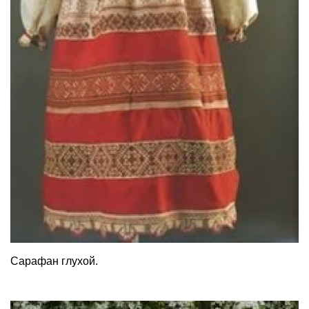
Сарафан глухой.