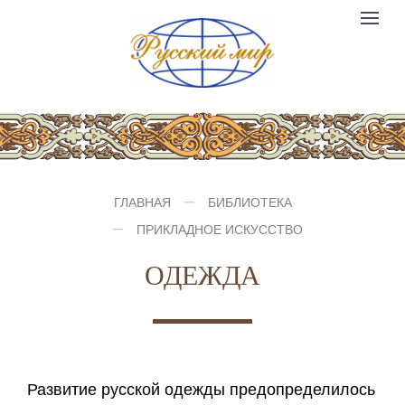
Компания
Toggle
№1
logo
navigat
ГЛАВНАЯ
БИБЛИОТЕКА
ПРИКЛАДНОЕ ИСКУССТВО
ОДЕЖДА
Развитие русской одежды предопределилось