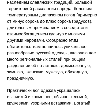
наследием славянских традиций, большой
территорией расселения народа, большим
температурным диапазоном погод (примерно
от минус сорока до плюс сорока градусов),
длительным проживанием в соседстве и
взаимообогащением культур с многими
другими народами. Сообразно этим
обстоятельствам появилось уникальное
разнообразие русской одежды, включающее
много региональных стилей при общем
разделении её на летнюю, демисезонную,
зимнюю, женскую, мужскую, обиходную,
праздничную.
Практически вся одежда украшалась
вышивкой и кроме неё, обычно, тесьмой,
кружевами, узорными вставками. Богатый