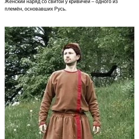
Женский наряд со свитой у кривичей – одного из
племён, основавших Русь.