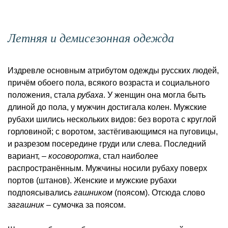
Летняя и демисезонная одежда
Издревле основным атрибутом одежды русских людей,
причём обоего пола, всякого возраста и социального
положения, стала
рубаха
. У женщин она могла быть
длиной до пола, у мужчин достигала колен. Мужские
рубахи шились нескольких видов: без ворота с круглой
горловиной; с воротом, застёгивающимся на пуговицы,
и разрезом посередине груди или слева. Последний
вариант, –
косоворотка
, стал наиболее
распространённым. Мужчины носили рубаху поверх
портов (штанов). Женские и мужские рубахи
подпоясывались
гашником
(поясом). Отсюда слово
загашник
– сумочка за поясом.