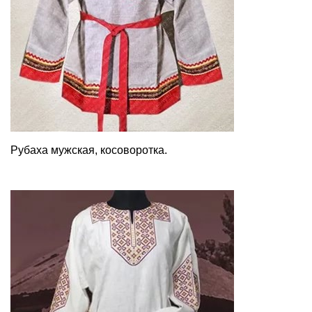
Рубаха мужская, косоворотка.