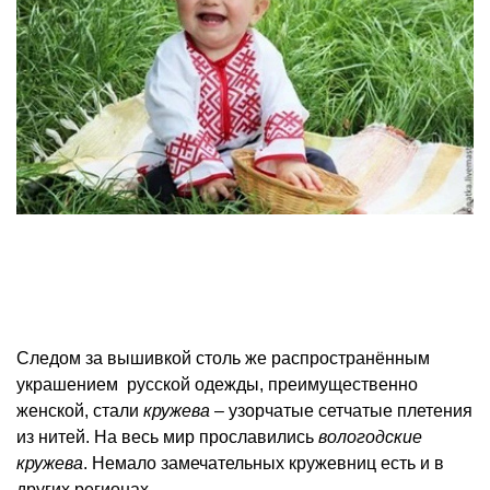
Следом за вышивкой столь же распространённым
украшением русской одежды, преимущественно
женской, стали
кружева
– узорчатые сетчатые плетения
из нитей. На весь мир прославились
вологодские
кружева
. Немало замечательных кружевниц есть и в
других регионах.