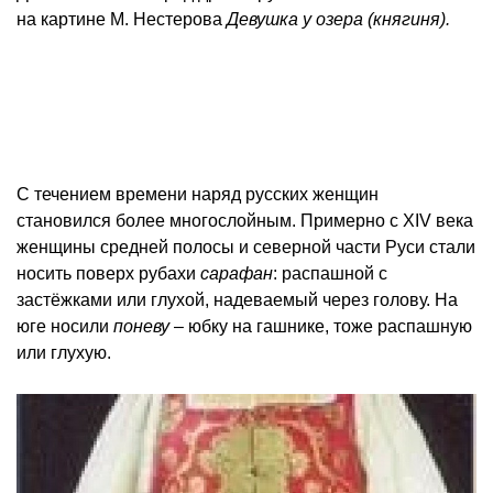
на картине М. Нестерова
Девушка у озера (княгиня).
С течением времени наряд русских женщин
становился более многослойным. Примерно с XIV века
женщины средней полосы и северной части Руси стали
носить поверх рубахи
сарафан
: распашной с
застёжками или глухой, надеваемый через голову. На
юге носили
поневу
– юбку на гашнике, тоже распашную
или глухую.