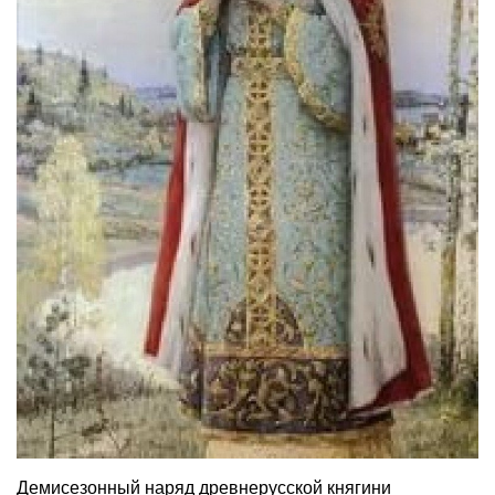
Демисезонный наряд древнерусской княгини