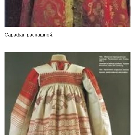
Сарафан распашной.