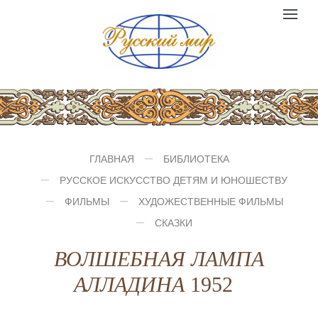
Компания
Toggle
№1
logo
navigat
ГЛАВНАЯ
БИБЛИОТЕКА
РУССКОЕ ИСКУССТВО ДЕТЯМ И ЮНОШЕСТВУ
ФИЛЬМЫ
ХУДОЖЕСТВЕННЫЕ ФИЛЬМЫ
СКАЗКИ
ВОЛШЕБНАЯ ЛАМПА
АЛЛАДИНА
1952