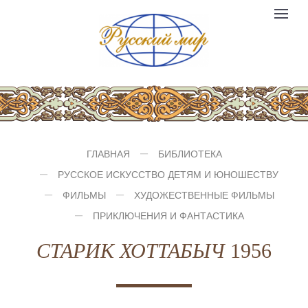
Компания
Toggle
№1
logo
navigat
ГЛАВНАЯ
БИБЛИОТЕКА
РУССКОЕ ИСКУССТВО ДЕТЯМ И ЮНОШЕСТВУ
ФИЛЬМЫ
ХУДОЖЕСТВЕННЫЕ ФИЛЬМЫ
ПРИКЛЮЧЕНИЯ И ФАНТАСТИКА
СТАРИК ХОТТАБЫЧ
1956