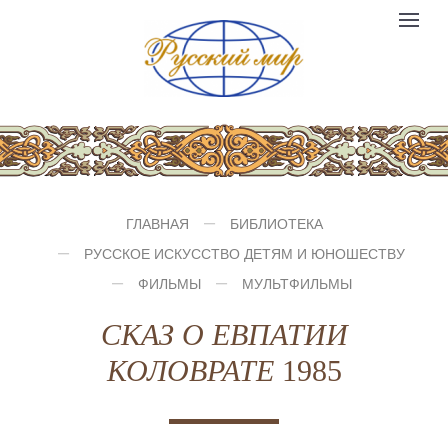
Компания
Toggle
№1
logo
navigat
ГЛАВНАЯ
БИБЛИОТЕКА
РУССКОЕ ИСКУССТВО ДЕТЯМ И ЮНОШЕСТВУ
ФИЛЬМЫ
МУЛЬТФИЛЬМЫ
СКАЗ О ЕВПАТИИ
КОЛОВРАТЕ
1985