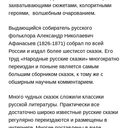
захватывающими сюжетами, колоритными
героями, волшебным очарованием.
Выдающийся собиратель русского
фольклора Александр Николаевич
Афанасьев (1826-1871) собрал по всей
России и издал более шестисот сказок. Его
труд «Народные русские сказки» многократно
переиздан и поныне является самым
большим сборником сказок, к тому же с
обширным научным комментарием.
Много чудных сказок сложили классики
русской литературы. Практически все
достаточно широко известные русские сказки
регулярно переиздаются и размещены в
интернете. Многие поставлены в виде