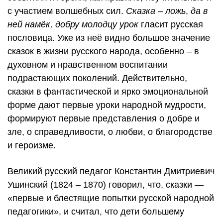
с участием волшебных сил.
Сказка – ложь
,
да в
ней намёк, добру молодцу урок
гласит русская
пословица. Уже из неё видно большое значение
сказок в жизни русского народа, особенно – в
духовном и нравственном воспитании
подрастающих поколений. Действительно,
сказки в фантастической и ярко эмоциональной
форме дают первые уроки народной мудрости,
формируют первые представления о добре и
зле, о справедливости, о любви, о благородстве
и героизме.
Великий русский педагог Константин Дмитриевич
Ушинский (1824 – 1870) говорил, что, сказки —
«первые и блестящие попытки русской народной
педагогики», и считал, что дети большему