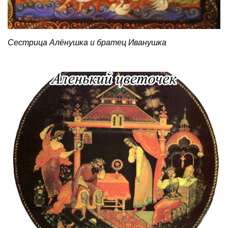
Сестрица Алёнушка и братец Иванушка