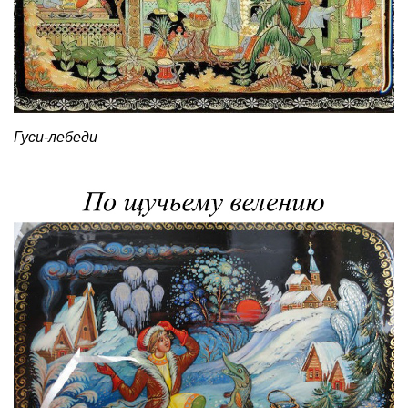
Гуси-лебеди