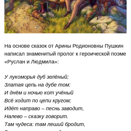
На основе сказок от Арины Родионовны Пушкин
написал знаменитый пролог к героической поэме
«Руслан и Людмила»:
У лукоморья дуб зелёный;
Златая цепь на дубе том:
И днём и ночью кот учёный
Всё ходит по цепи кругом;
Идёт направо – песнь заводит,
Налево – сказку говорит.
Там чудеса: там леший бродит,