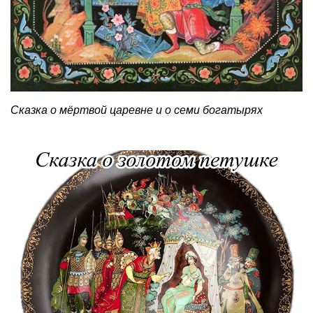
Сказка о мёртвой царевне и о семи богатырях