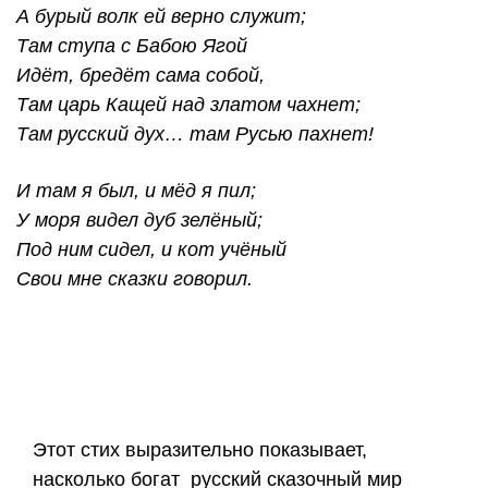
А бурый волк ей верно служит;
Там ступа с Бабою Ягой
Идёт, бредёт сама собой,
Там царь Кащей над златом чахнет;
Там русский дух… там Русью пахнет!
И там я был, и мёд я пил;
У моря видел дуб зелёный;
Под ним сидел, и кот учёный
Свои мне сказки говорил.
Этот стих выразительно показывает,
насколько богат русский сказочный мир