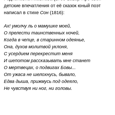
детские впечатления от её сказок юный поэт
написал в стихе
Сон
(1816):
Ах! умолчу ль о мамушке моей,
О прелести таинственных ночей,
Когда в чепце, в старинном одеянье,
Она, духов молитвой уклоня,
С усердием перекрестит меня
И шепотом рассказывать мне станет
О мертвецах, о подвигах Бовы...
От ужаса не шелохнусь, бывало,
Едва дыша, прижмусь под одеяло,
Не чувствуя ни ног, ни головы.