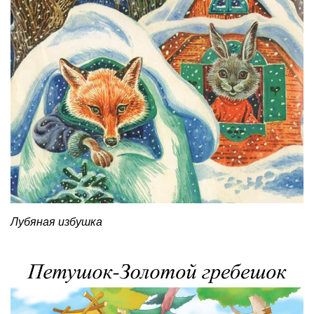
Лубяная избушка