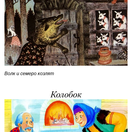
Волк и семеро козлят