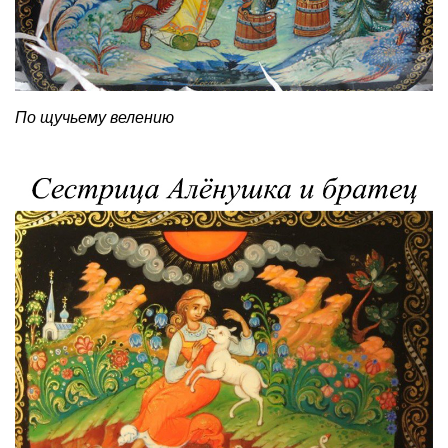
По щучьему велению